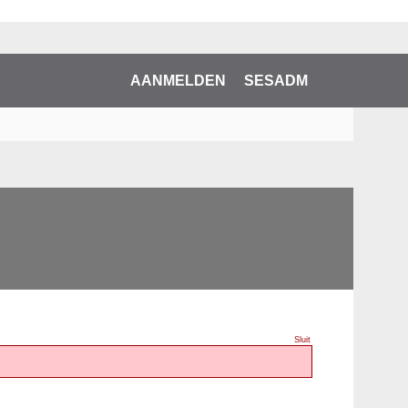
AANMELDEN
SESADM
Sluit