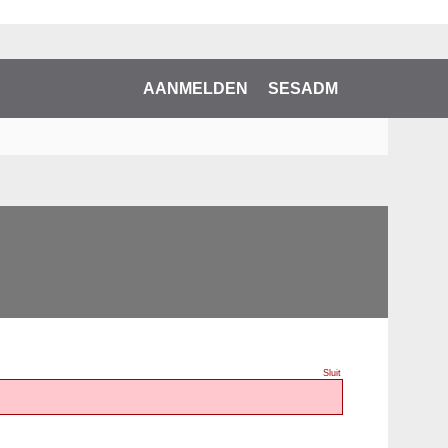
AANMELDEN
SESADM
Sluit