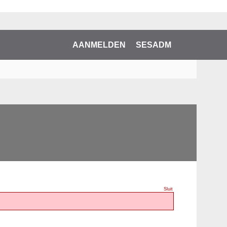
AANMELDEN
SESADM
Sluit