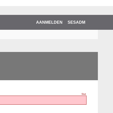
AANMELDEN
SESADM
Sluit