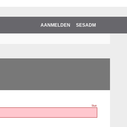
AANMELDEN
SESADM
Sluit