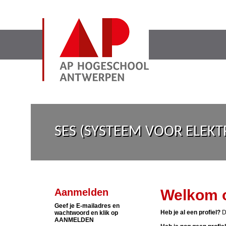
SES (SYSTEEM VOOR ELEKTR
Aanmelden
Welkom o
Geef je E-mailadres en
Heb je al een profiel?
D
wachtwoord en klik op
AANMELDEN