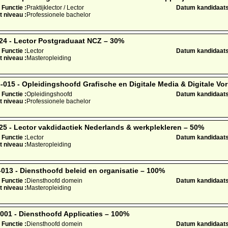
Functie :
Praktijklector / Lector
Datum kandidaatst
t niveau :
Professionele bachelor
4 - Lector Postgraduaat NCZ – 30%
Functie :
Lector
Datum kandidaatst
t niveau :
Masteropleiding
15 - Opleidingshoofd Grafische en Digitale Media & Digitale V
Functie :
Opleidingshoofd
Datum kandidaatst
t niveau :
Professionele bachelor
 - Lector vakdidactiek Nederlands & werkplekleren – 50%
Functie :
Lector
Datum kandidaatst
t niveau :
Masteropleiding
13 - Diensthoofd beleid en organisatie – 100%
Functie :
Diensthoofd domein
Datum kandidaatst
t niveau :
Masteropleiding
01 - Diensthoofd Applicaties – 100%
Functie :
Diensthoofd domein
Datum kandidaatst