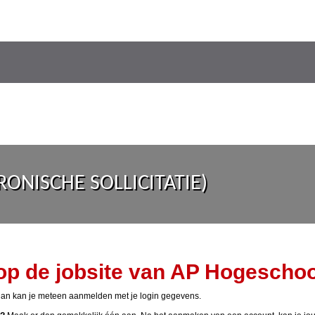
ONISCHE SOLLICITATIE)
p de jobsite van AP Hogeschoo
an kan je meteen aanmelden met je login gegevens.